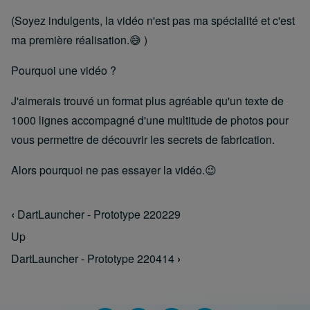
(Soyez indulgents, la vidéo n'est pas ma spécialité et c'est
ma première réalisation.😅 )
Pourquoi une vidéo ?
J'aimerais trouvé un format plus agréable qu'un texte de
1000 lignes accompagné d'une multitude de photos pour
vous permettre de découvrir les secrets de fabrication.
Alors pourquoi ne pas essayer la vidéo.😉
‹
DartLauncher - Prototype 220229
Book traversal links for Dart Launcher
Up
DartLauncher - Prototype 220414
›