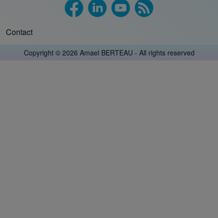
Contact
Footer menu
Copyright © 2026 Amael BERTEAU - All rights reserved