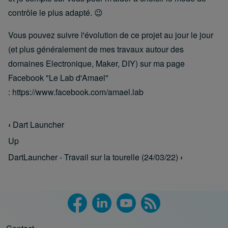
contrôle le plus adapté. 😉
Vous pouvez suivre l'évolution de ce projet au jour le jour
(et plus généralement de mes travaux autour des
domaines Electronique, Maker, DIY) sur ma page
Facebook "Le Lab d'Amael"
:
https://www.facebook.com/amael.lab
‹
Dart Launcher
Book traversal links for Dart Launcher
Up
DartLauncher - Travail sur la tourelle (24/03/22)
›