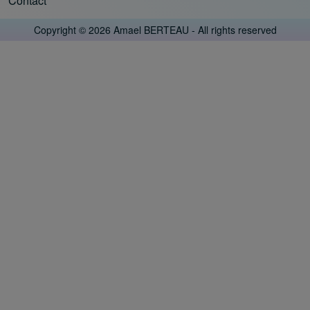
Contact
Footer menu
Copyright © 2026 Amael BERTEAU - All rights reserved