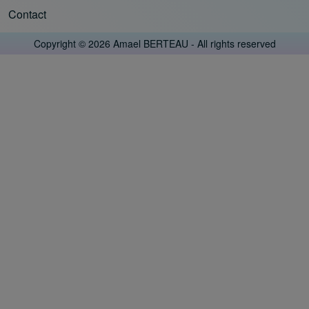
Contact
Footer menu
Copyright © 2026 Amael BERTEAU - All rights reserved